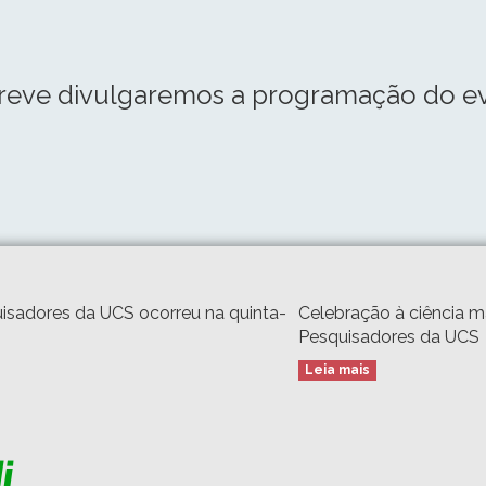
reve divulgaremos a programação do ev
isadores da UCS ocorreu na quinta-
Celebração à ciência 
Pesquisadores da UCS
Leia mais